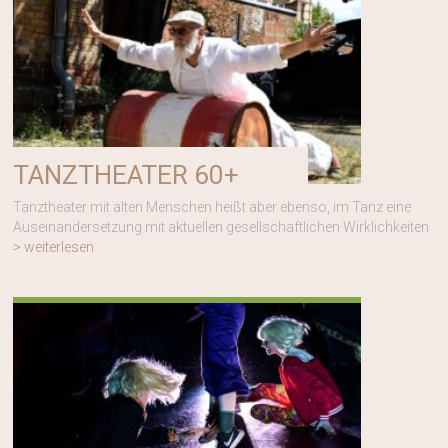
TANZTHEATER 60+
Tanztheater mit alten Menschen heißt aber ebenso, im Tanz eine
Auseinandersetzung mit aktuellen gesellschaftlichen Wirklichkeiten
> weiterlesen