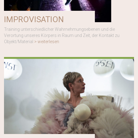
IMPROVISATION
Training unterschiedlicher Wahrnehmungsebenen und die
Verortung unseres Körpers in Raum und Zeit, der Kontakt zu
Objekt/Material
> weiterlesen