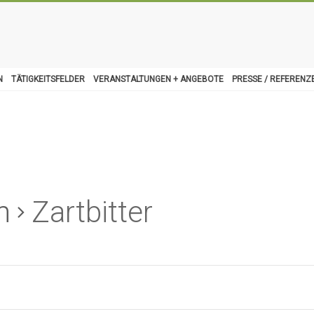
N
TÄTIGKEITSFELDER
VERANSTALTUNGEN + ANGEBOTE
PRESSE / REFERENZ
n
Zartbitter