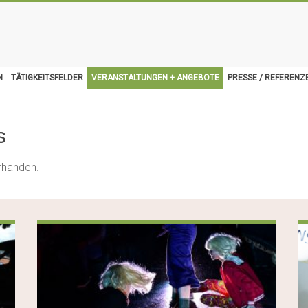
N
TÄTIGKEITSFELDER
VERANSTALTUNGEN + ANGEBOTE
PRESSE / REFERENZ
s
rhanden.