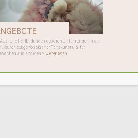
ANGEBOTE
 Aus- und Fortbildungen gebe ich Einführungen in die
rukturen zeitgenössischer Tanzkunst u.a. für
enschen aus anderen
> weiterlesen