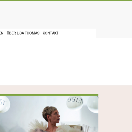
EN
ÜBER LISA THOMAS
KONTAKT