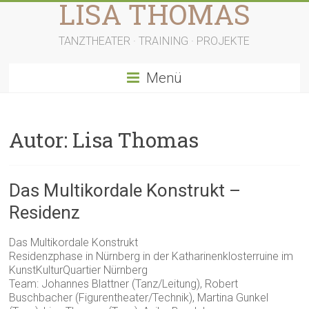
LISA THOMAS
Zum
Inhalt
springen
TANZTHEATER · TRAINING · PROJEKTE
Menü
Autor:
Lisa Thomas
Das Multikordale Konstrukt –
Residenz
Das Multikordale Konstrukt
Residenzphase in Nürnberg in der Katharinenklosterruine im
KunstKulturQuartier Nürnberg
Team: Johannes Blattner (Tanz/Leitung), Robert
Buschbacher (Figurentheater/Technik), Martina Gunkel