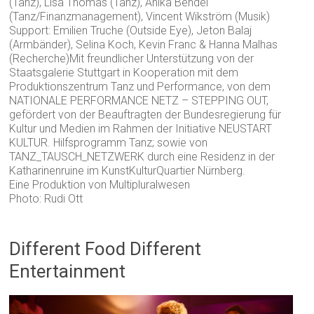
(Tanz), Lisa Thomas (Tanz), Anika Bendel
(Tanz/Finanzmanagement), Vincent Wikström (Musik)
Support: Emilien Truche (Outside Eye), Jeton Balaj
(Armbänder), Selina Koch, Kevin Franc & Hanna Malhas
(Recherche)Mit freundlicher Unterstützung von der
Staatsgalerie Stuttgart in Kooperation mit dem
Produktionszentrum Tanz und Performance, von dem
NATIONALE PERFORMANCE NETZ – STEPPING OUT,
gefördert von der Beauftragten der Bundesregierung für
Kultur und Medien im Rahmen der Initiative NEUSTART
KULTUR. Hilfsprogramm Tanz; sowie von
TANZ_TAUSCH_NETZWERK durch eine Residenz in der
Katharinenruine im KunstKulturQuartier Nürnberg.
Eine Produktion von Multipluralwesen
Photo: Rudi Ott
Different Food Different
Entertainment