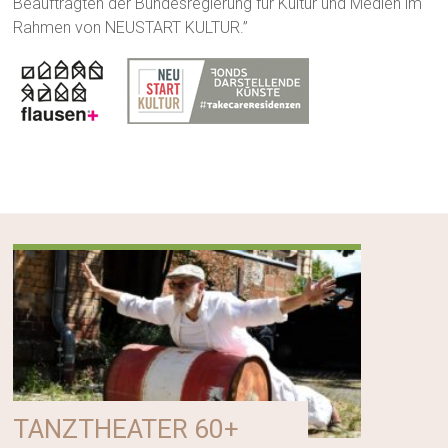
Beauftragten der Bundesregierung für Kultur und Medien im
Rahmen von NEUSTART KULTUR.”
TANZTHEATER 60+