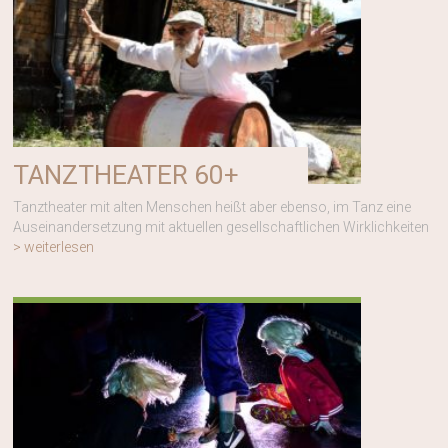
TANZTHEATER 60+
Tanztheater mit alten Menschen heißt aber ebenso, im Tanz eine
Auseinandersetzung mit aktuellen gesellschaftlichen Wirklichkeiten
> weiterlesen