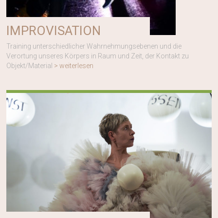
IMPROVISATION
Training unterschiedlicher Wahrnehmungsebenen und die
Verortung unseres Körpers in Raum und Zeit, der Kontakt zu
Objekt/Material
> weiterlesen