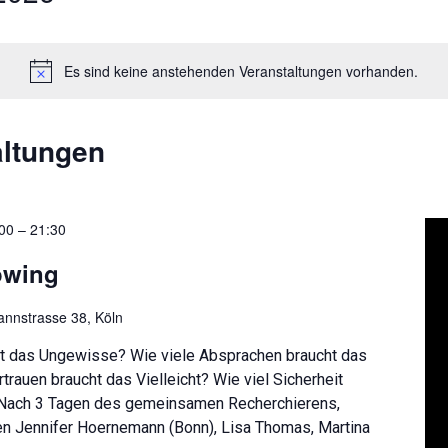
Es sind keine anstehenden Veranstaltungen vorhanden.
altungen
00
–
21:30
owing
nnstrasse 38, Köln
ht das Ungewisse? Wie viele Absprachen braucht das
trauen braucht das Vielleicht? Wie viel Sicherheit
 Nach 3 Tagen des gemeinsamen Recherchierens,
en Jennifer Hoernemann (Bonn), Lisa Thomas, Martina