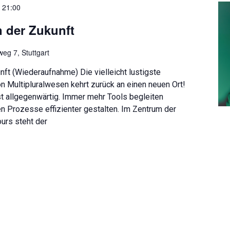
–
21:00
 der Zukunft
eg 7, Stuttgart
ft (Wiederaufnahme) Die vielleicht lustigste
on Multipluralwesen kehrt zurück an einen neuen Ort!
ist allgegenwärtig. Immer mehr Tools begleiten
en Prozesse effizienter gestalten. Im Zentrum der
urs steht der