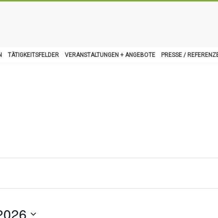
N
TÄTIGKEITSFELDER
VERANSTALTUNGEN + ANGEBOTE
PRESSE / REFERENZ
2026