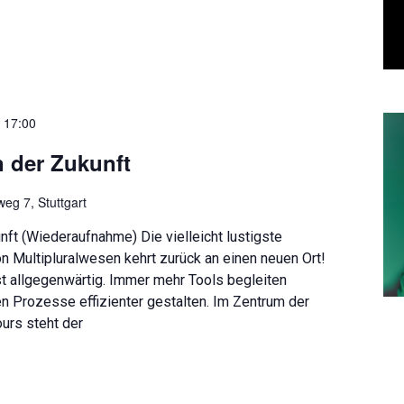
–
17:00
 der Zukunft
eg 7, Stuttgart
ft (Wiederaufnahme) Die vielleicht lustigste
on Multipluralwesen kehrt zurück an einen neuen Ort!
ist allgegenwärtig. Immer mehr Tools begleiten
en Prozesse effizienter gestalten. Im Zentrum der
urs steht der