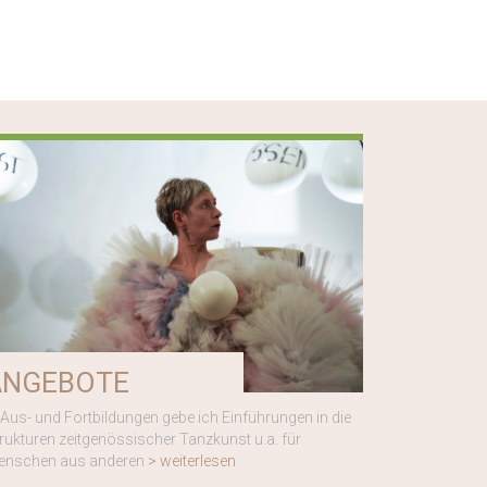
ANGEBOTE
 Aus- und Fortbildungen gebe ich Einführungen in die
rukturen zeitgenössischer Tanzkunst u.a. für
enschen aus anderen
> weiterlesen