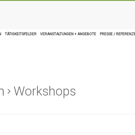
N
TÄTIGKEITSFELDER
VERANSTALTUNGEN + ANGEBOTE
PRESSE / REFERENZ
n
Workshops